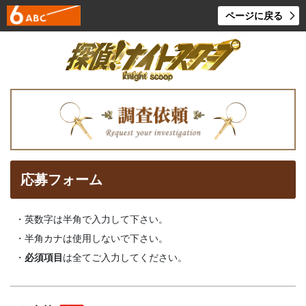
ページに戻る
応募フォーム
・英数字は半角で入力して下さい。
・半角カナは使用しないで下さい。
・
必須項目
は全てご入力してください。