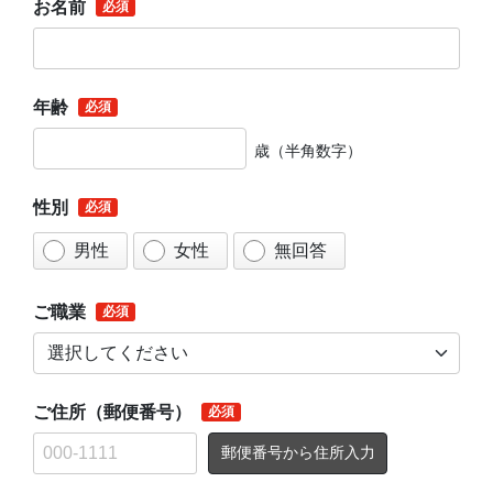
お名前
年齢
歳（半角数字）
性別
男性
女性
無回答
ご職業
ご住所（郵便番号）
郵便番号から住所入力