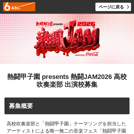
ページに戻る
熱闘甲子園 presents 熱闘JAM2026 高校
吹奏楽部 出演校募集
募集概要
高校吹奏楽部と「熱闘甲子園」テーマソングを担当した
アーティストによる唯一無二の音楽フェス「熱闘甲子園