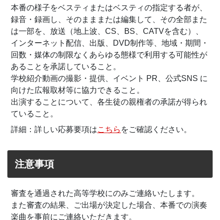
本番の様子をベスティまたはベスティの指定する者が、
録音・録画し、そのまままたは編集して、その全部また
は一部を、放送（地上波、CS、BS、CATVを含む）、
インターネット配信、出版、DVD制作等、地域・期間・
回数・媒体の制限なくあらゆる態様で利用する可能性が
あることを承諾していること。
学校紹介動画の撮影・提供、イベント PR、公式SNS に
向けた広報取材等に協力できること。
出演することについて、各生徒の親権者の承諾が得られ
ていること。
詳細：詳しい応募要項は
こちら
をご確認ください。
注意事項
審査を通過された高等学校にのみご連絡いたします。
また審査の結果、ご出場が決定した場合、本番での演奏
楽曲を事前にご連絡いただきます。