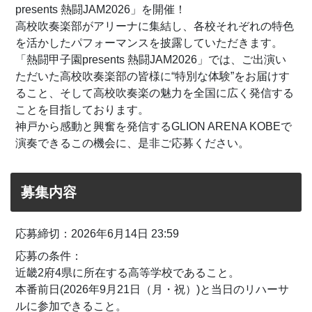
presents 熱闘JAM2026」を開催！
⾼校吹奏楽部がアリーナに集結し、各校それぞれの特色
を活かしたパフォーマンスを披露していただきます。
「熱闘甲子園presents 熱闘JAM2026」では、ご出演い
ただいた高校吹奏楽部の皆様に“特別な体験”をお届けす
ること、そして高校吹奏楽の魅力を全国に広く発信する
ことを目指しております。
神戸から感動と興奮を発信するGLION ARENA KOBEで
演奏できるこの機会に、是非ご応募ください。
募集内容
応募締切：2026年6月14日 23:59
応募の条件：
近畿2府4県に所在する高等学校であること。
本番前日(2026年9月21日（月・祝）)と当日のリハーサ
ルに参加できること。