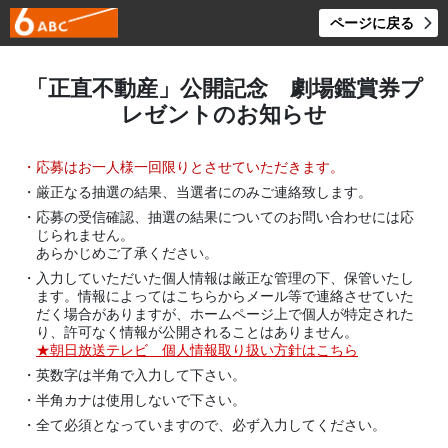
ページに戻る
「正直不動産」公開記念 劇場鑑賞券プ
レゼントのお知らせ
・応募はお一人様一回限りとさせていただきます。
・厳正なる抽選の結果、当選者にのみご連絡致します。
・応募の受信確認、抽選の結果についてのお問い合わせには応
じられません。
あらかじめご了承ください。
・入力していただいた個人情報は厳正な管理の下、保管いたし
ます。情報によってはこちらからメール等で連絡させていた
だく場合がありますが、ホームページ上で個人が特定された
り、許可なく情報が公開されることはありません。
★朝日放送テレビ 個人情報取り扱い方針はこちら
・英数字は半角で入力して下さい。
・半角カナは使用しないで下さい。
・全て必須となっていますので、必ず入力してください。