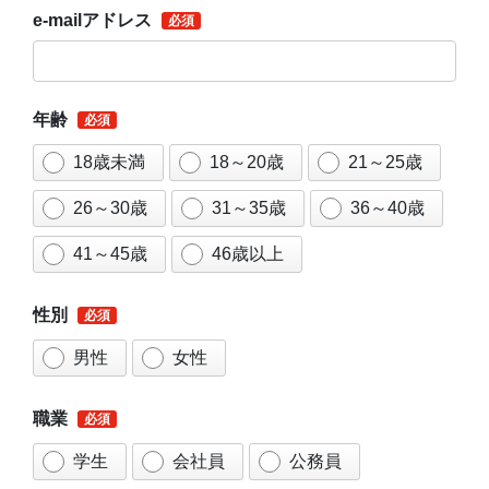
e-mailアドレス
年齢
18歳未満
18～20歳
21～25歳
26～30歳
31～35歳
36～40歳
41～45歳
46歳以上
性別
男性
女性
職業
学生
会社員
公務員