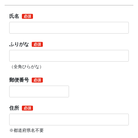
氏名
ふりがな
（全角ひらがな）
郵便番号
住所
※都道府県名不要